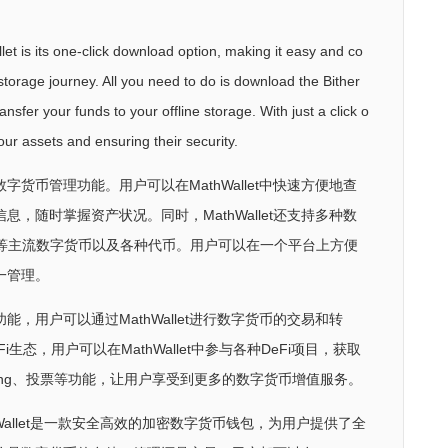
let is its one-click download option, making it easy and co
d storage journey. All you need to do is download the Bither
ansfer your funds to your offline storage. With just a click o
your assets and ensuring their security.
的数字货币管理功能。用户可以在MathWallet中快速方便地查
，随时掌握资产状况。同时，MathWallet还支持多种数
OS等主流数字货币以及各种代币。用户可以在一个平台上方便
一管理。
易功能，用户可以通过MathWallet进行数字货币的交易和转
eFi生态，用户可以在MathWallet中参与各种DeFi项目，获取
Staking、投票等功能，让用户享受到更多的数字货币增值服务。
hWallet是一款安全高效的加密数字货币钱包，为用户提供了全