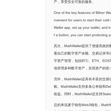
产，享受安全可靠的服务。
One of the key features of Bither Wal
nvenient for users to start their col
Wallet app, set up your wallet, and tr
f a button, you can start protecting 
其次，MathWallet提供了便捷高效
看自己的数字资产余额、交易记录等信息
字资产管理，包括BTC、ETH、E
地管理多种数字资产，实现资产的统
另外，MathWallet还具有丰富的交
账。MathWallet支持多条公有链和D
收益。同时，MathWallet还支持
总的来说麦子钱包Web3钱包，Mat