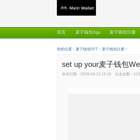
首页
麦子钱包App
麦子钱包注册
你的位置：
麦子钱包NFT
>
麦子钱包注册
>
set up your麦子钱包We
发布日期：2026-04-23 15:16 点击次数：12