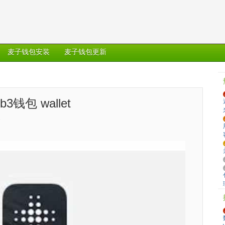
麦子钱包安装
麦子钱包更新
b3钱包 wallet
3