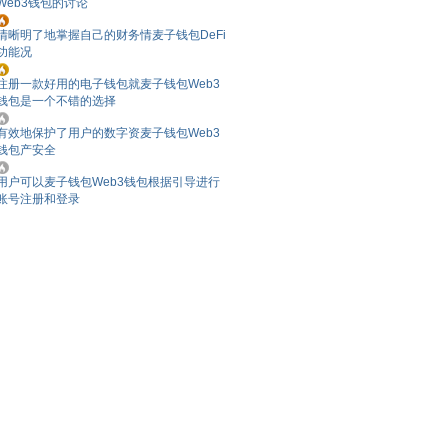
Web3钱包的讨论
清晰明了地掌握自己的财务情麦子钱包DeFi
功能况
注册一款好用的电子钱包就麦子钱包Web3
钱包是一个不错的选择
有效地保护了用户的数字资麦子钱包Web3
钱包产安全
用户可以麦子钱包Web3钱包根据引导进行
账号注册和登录