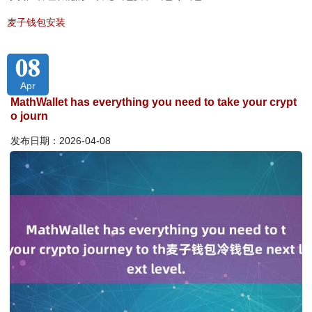
麦子钱包安装
08
Apr
MathWallet has everything you need to take your crypt
o journ
发布日期：2026-04-08