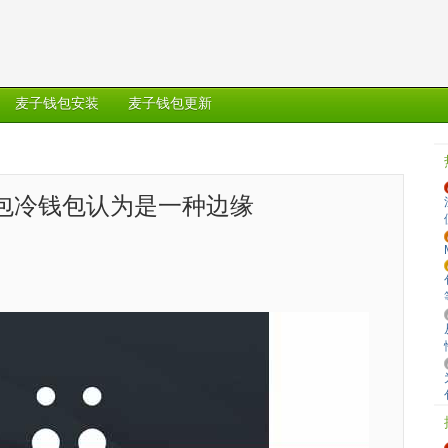
麦子钱包安装
麦子钱包更新
包冷钱包认为是一种边缘