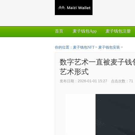
首页
麦子钱包App
麦子钱包注册
你的位置：
麦子钱包NFT
>
麦子钱包安装
>
数字艺术一直被麦子钱
艺术形式
发布日期：2026-01-01 15:27 点击次数：71