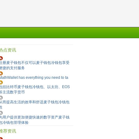
热点资讯
注册麦子钱包不仅可以麦子钱包冷钱包享受
便捷的支付服务
MathWallet has everything you need to ta
包括比特币麦子钱包冷钱包、以太坊、EOS
等主流数字货币
从而提高生活的效率和舒适麦子钱包冷钱包
性
为用户提供更加便捷快速的数字资产麦子钱
包冷钱包管理体验
推荐资讯