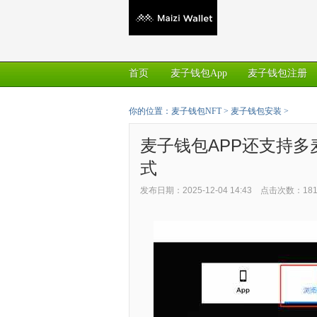
首页
麦子钱包App
麦子钱包注册
你的位置：
麦子钱包NFT
>
麦子钱包安装
>
麦子钱包APP还支持
式
发布日期：2025-12-04 14:43 点击次数：18