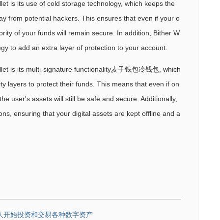
let is its use of cold storage technology, which keeps the
ay from potential hackers. This ensures that even if your o
rity of your funds will remain secure. In addition, Bither W
egy to add an extra layer of protection to your account.
allet is its multi-signature functionality麦子钱包冷钱包, which
ity layers to protect their funds. This means that even if on
e user's assets will still be safe and secure. Additionally,
ons, ensuring that your digital assets are kept offline and a
人开始投资和交易各种数字资产