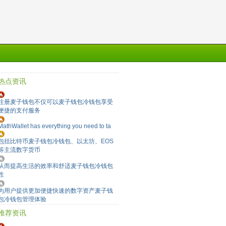
热点资讯
注册麦子钱包不仅可以麦子钱包冷钱包享受
便捷的支付服务
MathWallet has everything you need to ta
包括比特币麦子钱包冷钱包、以太坊、EOS
等主流数字货币
从而提高生活的效率和舒适麦子钱包冷钱包
性
为用户提供更加便捷快速的数字资产麦子钱
包冷钱包管理体验
推荐资讯